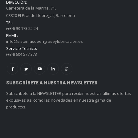
DIRECCIÓN:
Carretera de la Marina, 71,
08820 El Prat de Llobregat, Barcelona
TEL:
(+34) 93 173 25 24
EMAIL:
info@sistemasdeengraseylubricacion.es
Servicio Técnico:
(+34) 604 577 373
SUBSCRÍBETE A NUESTRA NEWSLETTER
Subscríbete a la NEWSLETTER para recibir nuestras últimas ofertas
exclusivas así como las novedades en nuestra gama de
productos.