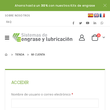
Ahorra hasta un
30%
con nuestros Kits de engrase
SOBRE NOSOTROS
FAQ
0
TIENDA
MI CUENTA
ACCEDER
Nombre de usuario o correo electrónico
*