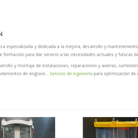
N
a especializada y dedicada a la mejora, desarrollo y mantenimiento
te formación para dar servicio a las necesidades actuales y futuras de
rollo y montaje de instalaciones, reparaciones y averías, suminist
e elementos de engrase…
Servicio de ingeniería
para optimización de 