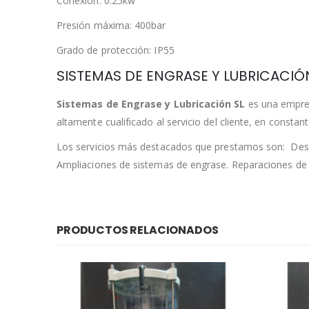
Conexión: 0.25kw
Presión máxima: 400bar
Grado de protección: IP55
SISTEMAS DE ENGRASE Y LUBRICACIÓ
Sistemas de Engrase y Lubricación SL
es una empres
altamente cualificado al servicio del cliente, en constan
Los servicios más destacados que prestamos son: Desar
Ampliaciones de sistemas de engrase. Reparaciones d
PRODUCTOS RELACIONADOS