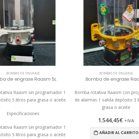
BOMBAS DE ENGRASE
BOMBAS DE ENGRASE
ba de engrase Raasm 5L
Bomba de engrase Ra
tativa Raasm sin programador 1
Bomba rotativa Raasm con pr
ósito 5 litros para grasa o aceite
de alarmas 1 salida depósito 3 l
grasa o aceite
Especificaciones
1.544,45
€
+IVA
tativa Raasm sin programador 1
AÑADIR AL CARRITO
ósito 5 litros para grasa o aceite