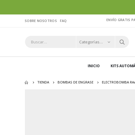
ENVÍO GRATIS P
SOBRE NOSOTROS
FAQ
Categorías…
INICIO
KITS AUTOMÁ
TIENDA
BOMBAS DE ENGRASE
ELECTROBOMBA RA