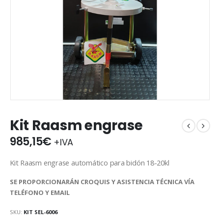
Kit Raasm engrase
985,15
€
+IVA
Kit Raasm engrase automático para bidón 18-20kl
SE PROPORCIONARÁN CROQUIS Y ASISTENCIA TÉCNICA VÍA
TELÉFONO Y EMAIL
SKU:
KIT SEL-6006