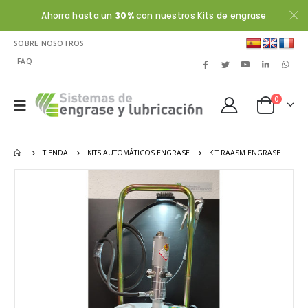
Ahorra hasta un
30%
con nuestros Kits de engrase
SOBRE NOSOTROS
FAQ
0
TIENDA
KITS AUTOMÁTICOS ENGRASE
KIT RAASM ENGRASE